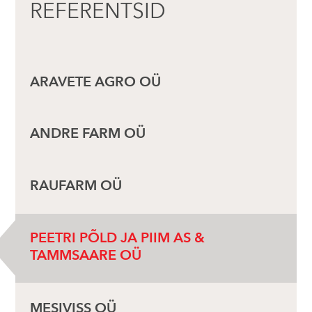
REFERENTSID
ARAVETE AGRO OÜ
ANDRE FARM OÜ
RAUFARM OÜ
PEETRI PÕLD JA PIIM AS &
TAMMSAARE OÜ
MESIVISS OÜ