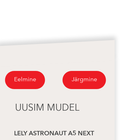
Eelmine
Järgmine
UUSIM MUDEL
LELY ASTRONAUT A5 NEXT