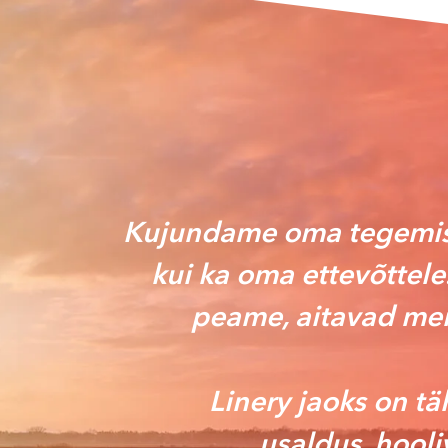
Kujundame oma tegemist
kui ka oma ettevõttele
peame, aitavad mei
Linery jaoks on t
usaldus, hooli