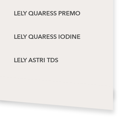
LELY QUARESS PREMO
LELY QUARESS IODINE
LELY ASTRI TDS