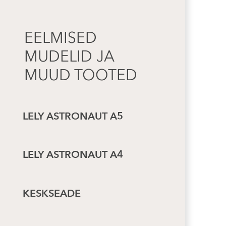
EELMISED
MUDELID JA
MUUD TOOTED
LELY ASTRONAUT A5
LELY ASTRONAUT A4
KESKSEADE