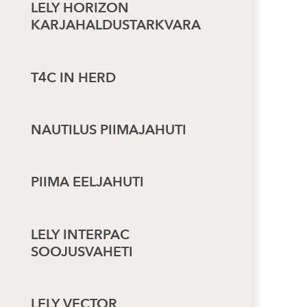
LELY HORIZON
KARJAHALDUSTARKVARA
T4C IN HERD
NAUTILUS PIIMAJAHUTI
PIIMA EELJAHUTI
LELY INTERPAC
SOOJUSVAHETI
LELY VECTOR