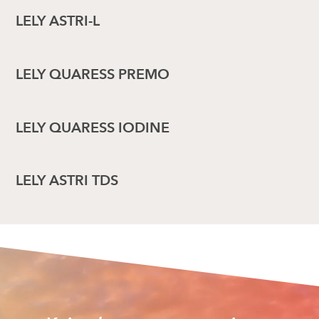
LELY ASTRI-L
LELY QUARESS PREMO
LELY QUARESS IODINE
LELY ASTRI TDS