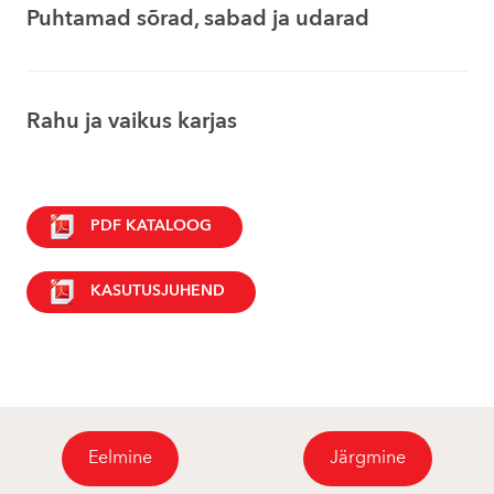
Puhtamad sõrad, sabad ja udarad
Rahu ja vaikus karjas
PDF KATALOOG
KASUTUSJUHEND
Eelmine
Järgmine